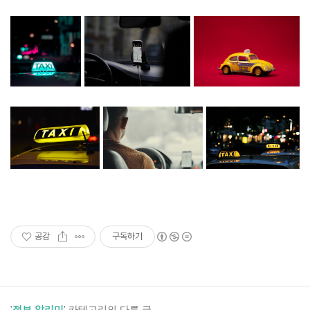
공감
구독하기
'
정보 알리미
' 카테고리의 다른 글