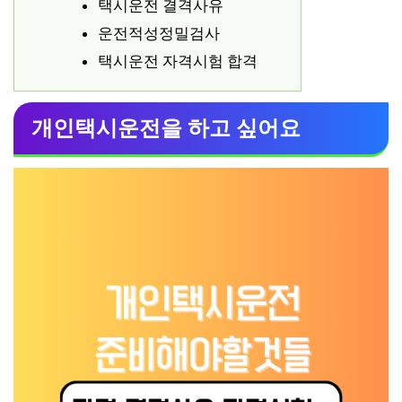
택시운전 결격사유
운전적성정밀검사
택시운전 자격시험 합격
개인택시운전을 하고 싶어요