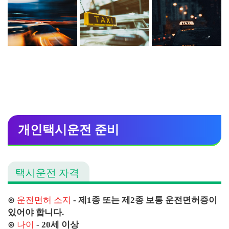
개인택시운전 준비
택시운전 자격
⊙
운전면허 소지
- 제1종 또는 제2종 보통 운전면허증이
있어야 합니다.
⊙
나이
- 20세 이상