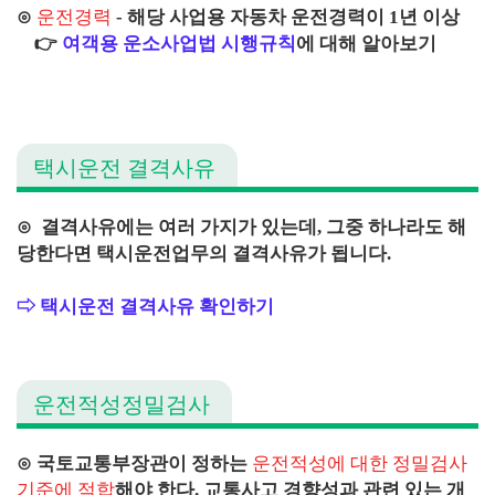
⊙
운전경력
- 해당 사업용 자동차 운전경력이 1년 이상
👉
여객용 운소사업법 시행규칙
에 대해 알아보기
택시운전 결격사유
⊙ 결격사유에는 여러 가지가 있는데, 그중 하나라도 해
당한다면 택시운전업무의 결격사유가 됩니다.
⇨ 택시운전 결격사유 확인하기
운전적성정밀검사
⊙ 국토교통부장관이 정하는
운전적성에 대한 정밀검사
기준에 적합
해야 한다. 교통사고 경향성과 관련 있는 개