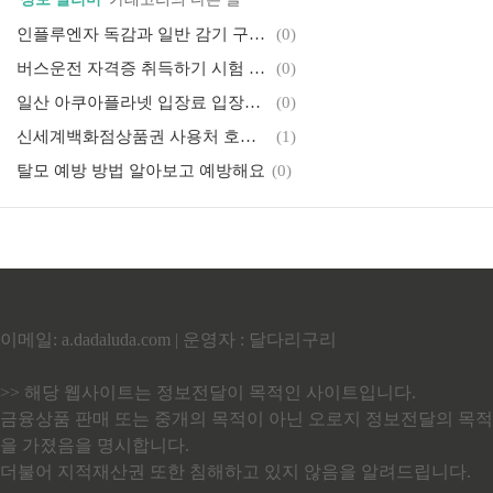
인플루엔자 독감과 일반 감기 구분하기
(0)
버스운전 자격증 취득하기 시험 일정 자격증명서 교부
(0)
일산 아쿠아플라넷 입장료 입장권 네이버, 쿠팡, 티몬, 위메프 비교
(0)
신세계백화점상품권 사용처 호텔, 레저문화 그 외 정리
(1)
탈모 예방 방법 알아보고 예방해요
(0)
이메일: a.dadaluda.com | 운영자 : 달다리구리
>> 해당 웹사이트는 정보전달이 목적인 사이트입니다.
금융상품 판매 또는 중개의 목적이 아닌 오로지 정보전달의 목적
을 가졌음을 명시합니다.
더불어 지적재산권 또한 침해하고 있지 않음을 알려드립니다.