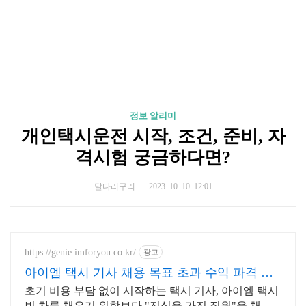
정보 알리미
개인택시운전 시작, 조건, 준비, 자
격시험 궁금하다면?
달다리구리
2023. 10. 10. 12:01
https://genie.imforyou.co.kr/
광고
아이엠 택시 기사 채용 목표 초과 수익 파격 배
분
초기 비용 부담 없이 시작하는 택시 기사, 아이엠 택시
빈 차를 채우기 위함보다 "진심을 가진 직원"을 채우