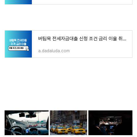
버팀목 전세자금대출 신청 조건 금리 이율 취급 은행
a.dadaluda.com