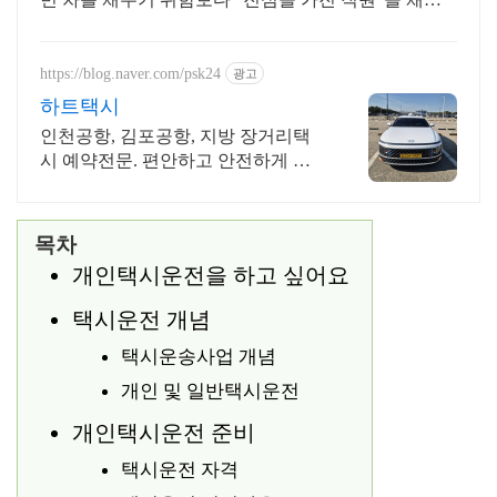
기 위해 노력하겠습니다.
https://blog.naver.com/psk24
광고
하트택시
인천공항, 김포공항, 지방 장거리택
시 예약전문. 편안하고 안전하게 모
십니다
목차
개인택시운전을 하고 싶어요
택시운전 개념
택시운송사업 개념
개인 및 일반택시운전
개인택시운전 준비
택시운전 자격