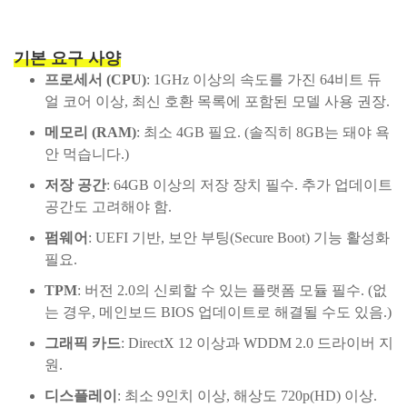
기본 요구 사양
프로세서 (CPU)
: 1GHz 이상의 속도를 가진 64비트 듀
얼 코어 이상, 최신 호환 목록에 포함된 모델 사용 권장.
메모리 (RAM)
: 최소 4GB 필요. (솔직히 8GB는 돼야 욕
안 먹습니다.)
저장 공간
: 64GB 이상의 저장 장치 필수. 추가 업데이트
공간도 고려해야 함.
펌웨어
: UEFI 기반, 보안 부팅(Secure Boot) 기능 활성화
필요.
TPM
: 버전 2.0의 신뢰할 수 있는 플랫폼 모듈 필수. (없
는 경우, 메인보드 BIOS 업데이트로 해결될 수도 있음.)
그래픽 카드
: DirectX 12 이상과 WDDM 2.0 드라이버 지
원.
디스플레이
: 최소 9인치 이상, 해상도 720p(HD) 이상.