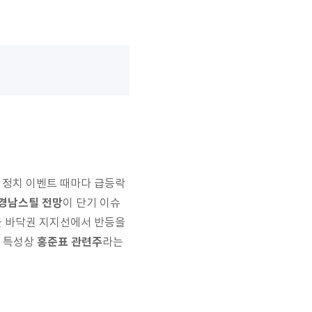
 정치 이벤트 때마다 급등락
경남스틸 전망
이 단기 이슈
근 바닥권 지지선에서 반등을
홍준표 관련주
의 특성상
라는