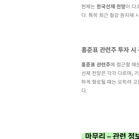
한국선재 전망
현재는
이 다
다. 특히 최근 철강 원자재
홍준표 관련주 투자 시
홍준표 관련주
에 접근할 때
선재 전망은 각각 다르며, 
하게 형성될 때는 오히려 고
다.
마무리 – 관련 