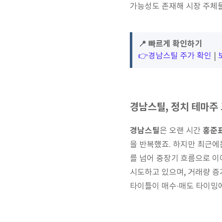
가능성도 존재해 시장 주체
📍 빠르게 확인하기
👉경남스틸 주가 확인
|
경남스틸, 정치 테마주 
경남스틸
홍준
은 오랜 시간
을 반복했죠. 하지만 최근에
를 넘어 중장기 흐름으로 이
시도하고 있으며, 거래량 증
타이틀이 매수·매도 타이밍에