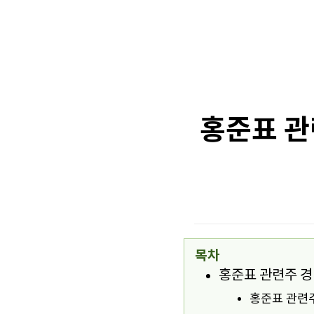
홍준표 관
목차
홍준표 관련주 경
홍준표 관련주