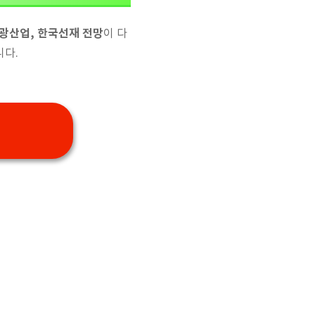
광산업, 한국선재 전망
이 다
니다.