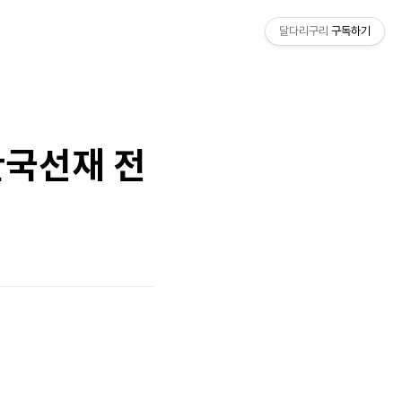
달다리구리
구독하기
한국선재 전