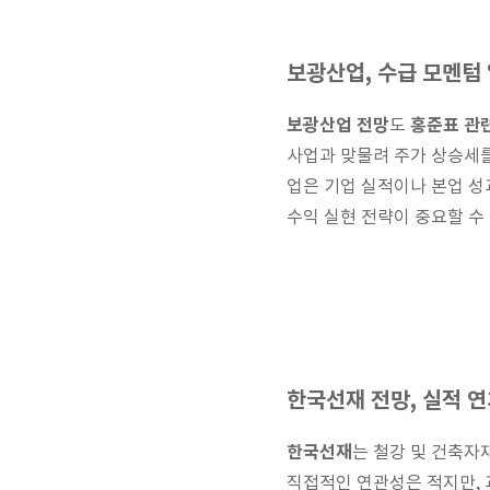
보광산업, 수급 모멘텀
보광산업 전망
홍준표 관
도
사업과 맞물려 주가 상승세를
업은 기업 실적이나 본업 
수익 실현 전략이 중요할 수
한국선재 전망, 실적 
한국선재
는 철강 및 건축자
직접적인 연관성은 적지만, 