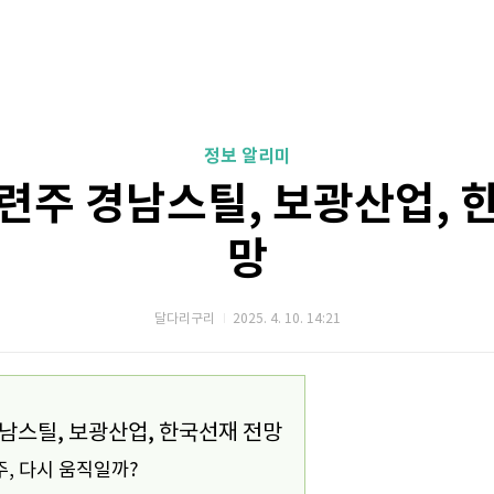
정보 알리미
련주 경남스틸, 보광산업, 
망
달다리구리
2025. 4. 10. 14:21
남스틸, 보광산업, 한국선재 전망
, 다시 움직일까?