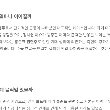
 얼마나 이어질까
련주
로서 단기적인 급등이 나타났던 대표적인 케이스입니다. 과거 대
 경험했으며, 정치권 이슈가 등장할 때마다 급격한 반응을 보이는 
홍준표 관련주
성과보다는
로 인한 기대 심리에 의존하는 측면이 강하기 
 있습니다. 수급 흐름을 면밀히 살피며 진입 타이밍을 조절하는 것이
연계 움직임 있을까
홍준표 관련주
재 관련 기업으로, 일부 보도에 따라
로 거론된 이력이 
과거 시장에서는 심리적 연계로 인해 단기 급등한 사례도 있었죠.